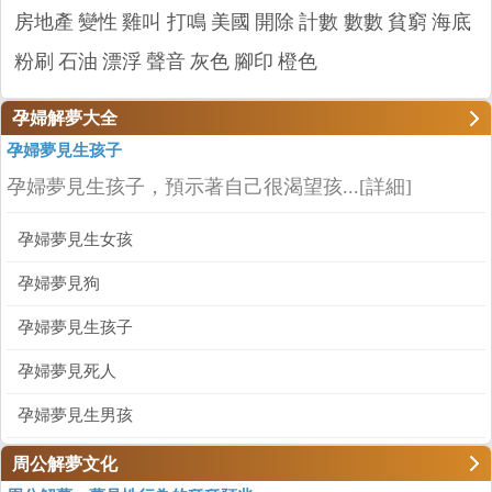
房地產
變性
雞叫 打鳴
美國
開除
計數 數數
貧窮
海底
粉刷
石油
漂浮
聲音
灰色
腳印
橙色
孕婦解夢大全
孕婦夢見生孩子
孕婦夢見生孩子，預示著自己很渴望孩...
[詳細]
孕婦夢見生女孩
孕婦夢見狗
孕婦夢見生孩子
孕婦夢見死人
孕婦夢見生男孩
周公解夢文化