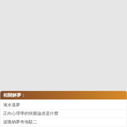
相關解夢：
淹水逃夢
正向心理學的快樂論述是什麼
波隆納夢奇地駁二