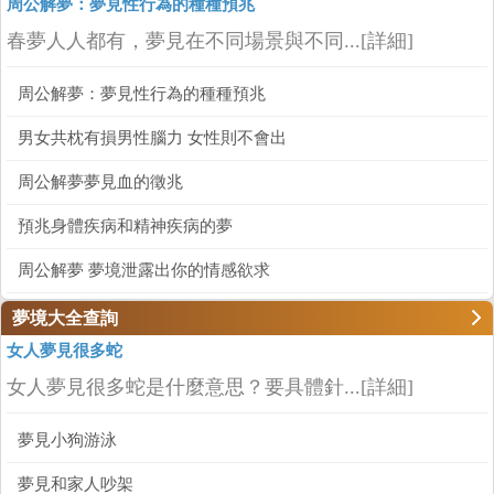
周公解夢：夢見性行為的種種預兆
春夢人人都有，夢見在不同場景與不同...
[詳細]
周公解夢：夢見性行為的種種預兆
男女共枕有損男性腦力 女性則不會出
周公解夢夢見血的徵兆
預兆身體疾病和精神疾病的夢
周公解夢 夢境泄露出你的情感欲求
夢境大全查詢
女人夢見很多蛇
女人夢見很多蛇是什麼意思？要具體針...
[詳細]
夢見小狗游泳
夢見和家人吵架