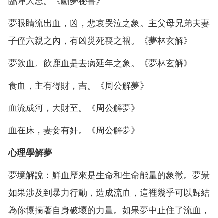
臨陣大忌。《斷夢秘書》
夢眼睛流出血，凶，悲哀哭泣之象。主父母兄弟夫妻
子侄六親之內，有凶災死喪之禍。《夢林玄解》
夢飲血。飲鹿血是去病延年之象。《夢林玄解》
食血，主有得財，吉。《周公解夢》
血流成河，大財至。《周公解夢》
血在床，妻妾有奸。《周公解夢》
心理學解夢
夢境解說：鮮血歷來是生命和生命能量的象徵。夢景
如果涉及到暴力行動，造成流血，這裡幾乎可以歸結
為你懷揣著自身破壞的力量。如果夢中止住了流血，