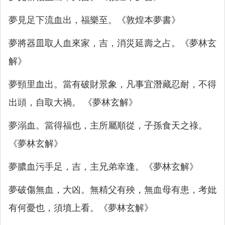
夢見足下流血出，福樂至。《敦煌本夢書》
夢將器皿取人血來家，吉，消災延壽之占。《夢林玄
解》
夢頸里血出。當有破財景象，凡事宜潛藏忍耐，不得
出頭，自取大禍。 《夢林玄解》
夢溺血。當得福也，主所屬順從，子孫食天之祿。
《夢林玄解》
夢膿血污手足，吉，主兄弟幸逢。《夢林玄解》
夢破傷無血，大凶。無精父有殃，無血母有患，考妣
有何憂也，須墳上看。《夢林玄解》