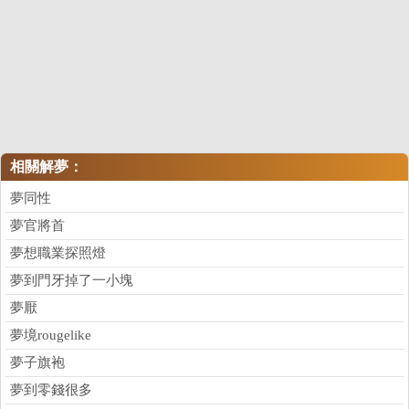
相關解夢：
夢同性
夢官將首
夢想職業探照燈
夢到門牙掉了一小塊
夢厭
夢境rougelike
夢子旗袍
夢到零錢很多