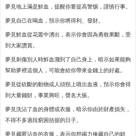
夢見地上滿是鮮血，提醒你要提高警惕，謹慎行事。
夢見自己在喝血，預示你將得利、發財。
夢見鮮血從花叢中湧出，表示你會因為勇敢果斷，受
到大家讚賞。
夢見刺傷別人時鮮血濺到了自己身上，暗示如果能夠
幫助夢裡這個人，可能會給你帶來金錢上的好處。
夢見從砍斷的動物或人頭頸上噴出血液，預示你會得
到大量錢財，事業興旺，聲名大振。
夢見洗沾了血的身體或衣服，暗示你由於財產損失，
不得不多過段窮困拮据的日子。
夢見藏匿沾血的衣服，表示你想竭力掩藏自己的錯