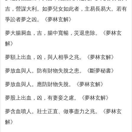
吉，營謀大利。如夢兒女如此者，主易長易大。若有
爭訟者夢之凶。《夢林玄解》
夢大腸屙血，吉，腸中寬暢，災退患除。《夢林玄
解》
夢額上出血，凶，與人相爭之兆。《夢林玄解》
夢放血與人。防有財物失脫之患。《斷夢秘書》
夢放血與人。應防財物失脫。《夢林玄解》
夢股上出血，凶，有妻妾之慮。《夢林玄解》
夢含血噴人。壯士正直、做事盡力之兆。《夢林玄
解》