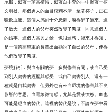
尾服，戴著一頂高禮帽，戴著白手套的手中握著一柄
文明杖。那個男人的面目模糊不清，拿著杯子，正在
啜飲血液。這個人感到十分恐懼，嚇得醒了過來。過
了數天，這個人的父母突然改變了態度，同意這個人
的婚事。這個人高興之餘，也很迷惑，後來才得知，
是一個德高望重的長輩出面勸說了自己的父母，使得
他們改變了態度。
夢境解析：與血有關的夢，多與傷害有關，或自己受
到別人傷害的經歷與感受，或自己傷害別人，還有一
種就是自我傷害，但另外也有來自環境的傷害與不良
影響的意思。血還象徵情感，尤其是愛或憤怒。血也
可能是經血的替代。這裡的替代是說，不論在夢中看