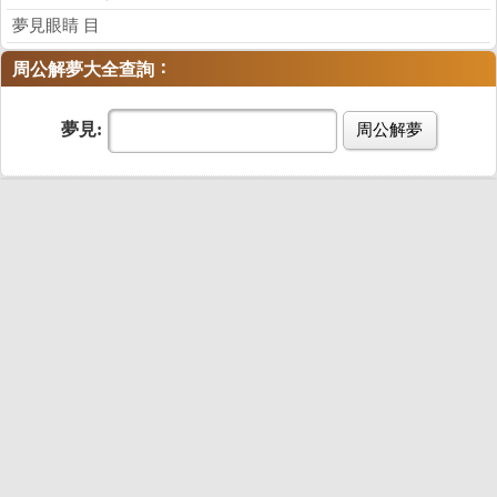
夢見眼睛 目
：
周公解夢大全查詢
夢見:
周公解夢