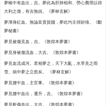
夢喉中有血出，吉。夢此為肝肺相和、勞心費用以得
大利之徵，有吉無凶。《夢林玄解》
夢渾身紅血。無論富貴貧賤，夢此均主得財祿。《斷
夢秘書》
夢見被傷見血，吉。《敦煌本夢書》
夢見身被傷流血，大吉。《敦煌本夢書》
夢見血流成河。君相夢之，天下大亂，水旱見之雨
雪。病中夢之立愈矣。 《夢林玄解》
夢見腰中血，主官事。《敦煌本夢書》
夢見腰中血出，遷升，吉。《敦煌本夢書》
夢見斬傷血出，大吉。《敦煌本夢書》