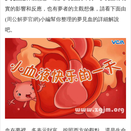
實的影響和反應，也有夢者的主觀想像，請看下面由
(
周公解夢官網
)小編幫你整理的夢見血的詳細解說
吧。
血在夢裡，多表示財富。按照西方的觀點，還是生命