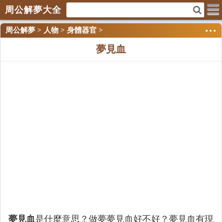
周公解夢大全
周公解夢
>
人物
>
身體器官
>
夢見血
夢見血
是什麼意思？做夢夢見血好不好？夢見血有現