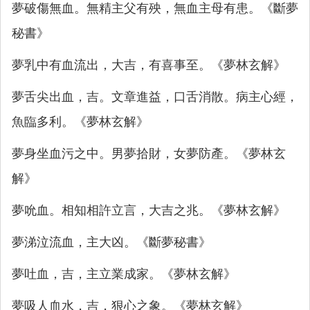
夢破傷無血。無精主父有殃，無血主母有患。《斷夢
秘書》
夢乳中有血流出，大吉，有喜事至。《夢林玄解》
夢舌尖出血，吉。文章進益，口舌消散。病主心經，
魚臨多利。《夢林玄解》
夢身坐血污之中。男夢拾財，女夢防產。《夢林玄
解》
夢吮血。相知相許立言，大吉之兆。《夢林玄解》
夢涕泣流血，主大凶。《斷夢秘書》
夢吐血，吉，主立業成家。《夢林玄解》
夢吸人血水，吉，狠心之象。《夢林玄解》