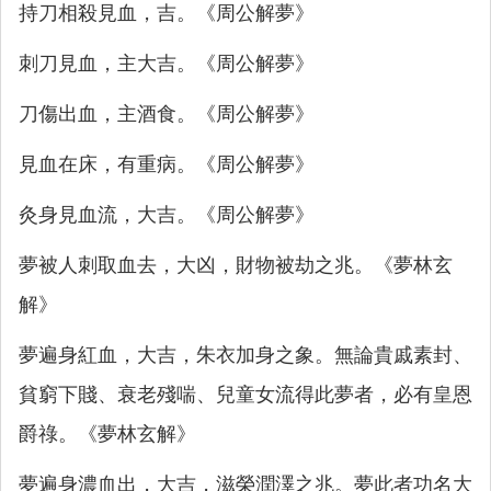
持刀相殺見血，吉。《周公解夢》
刺刀見血，主大吉。《周公解夢》
刀傷出血，主酒食。《周公解夢》
見血在床，有重病。《周公解夢》
灸身見血流，大吉。《周公解夢》
夢被人刺取血去，大凶，財物被劫之兆。《夢林玄
解》
夢遍身紅血，大吉，朱衣加身之象。無論貴戚素封、
貧窮下賤、衰老殘喘、兒童女流得此夢者，必有皇恩
爵祿。《夢林玄解》
夢遍身濃血出，大吉，滋榮潤澤之兆。夢此者功名大