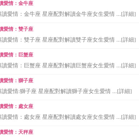
讀愛情：金牛座
讀愛情：金牛座 星座配對解讀金牛座女生愛情 ...
[詳細]
讀愛情：雙子座
讀愛情：雙子座 星座配對解讀雙子座女生愛情 ...
[詳細]
讀愛情：巨蟹座
讀愛情：巨蟹座 星座配對解讀巨蟹座女生愛情 ...
[詳細]
讀愛情：獅子座
讀愛情:獅子座 星座配對解讀獅子座女生愛情 ...
[詳細]
讀愛情：處女座
讀愛情：處女座 星座配對解讀處女座女生愛情 ...
[詳細]
讀愛情：天秤座