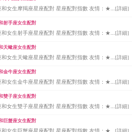
和女生摩羯座星座配對 星座配對指數 友情：★...
[詳細]
和射手座女生配對
和女生射手座星座配對 星座配對指數 友情：★...
[詳細]
和天蠍座女生配對
和女生天蠍座星座配對 星座配對指數 友情：★...
[詳細]
和金牛座女生配對
和女生金牛座星座配對 星座配對指數 友情：★...
[詳細]
和雙子座女生配對
和女生雙子座星座配對 星座配對指數 友情：★...
[詳細]
和巨蟹座女生配對
和女生巨蟹座星座配對 星座配對指數 友情：★...
[詳細]