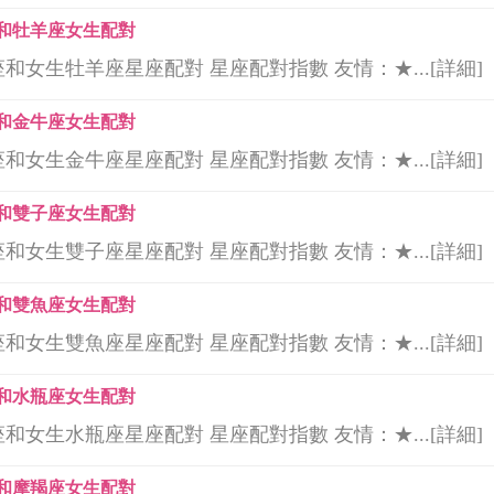
和牡羊座女生配對
和女生牡羊座星座配對 星座配對指數 友情：★...
[詳細]
和金牛座女生配對
和女生金牛座星座配對 星座配對指數 友情：★...
[詳細]
和雙子座女生配對
和女生雙子座星座配對 星座配對指數 友情：★...
[詳細]
和雙魚座女生配對
和女生雙魚座星座配對 星座配對指數 友情：★...
[詳細]
和水瓶座女生配對
和女生水瓶座星座配對 星座配對指數 友情：★...
[詳細]
和摩羯座女生配對