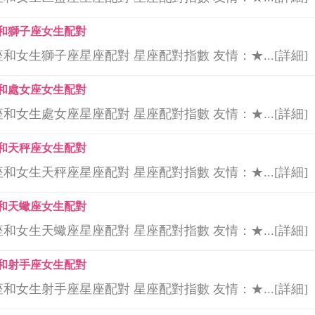
和獅子座女生配對
和女生獅子座星座配對 星座配對指數 友情：★...
[詳細]
和處女座女生配對
和女生處女座星座配對 星座配對指數 友情：★...
[詳細]
和天秤座女生配對
和女生天秤座星座配對 星座配對指數 友情：★...
[詳細]
和天蠍座女生配對
和女生天蠍座星座配對 星座配對指數 友情：★...
[詳細]
和射手座女生配對
和女生射手座星座配對 星座配對指數 友情：★...
[詳細]