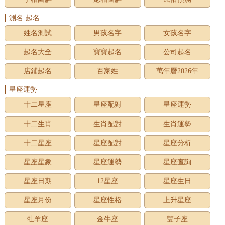
測名·起名
姓名測試
男孩名字
女孩名字
起名大全
寶寶起名
公司起名
店鋪起名
百家姓
萬年曆2026年
星座運勢
十二星座
星座配對
星座運勢
十二生肖
生肖配對
生肖運勢
十二星座
星座配對
星座分析
星座星象
星座運勢
星座查詢
星座日期
12星座
星座生日
星座月份
星座性格
上升星座
牡羊座
金牛座
雙子座