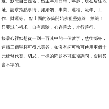
遍。默念自己姓名，出生年月日時，年齡，現在居住地
址。請求指點事情，如婚姻、事業、運程、流年、工
作、財運等。 點上面的簽筒開始佛祖靈簽線上抽籤！
只要誠心祈求，自有應驗，心存善念，常行善行。
接著心裡默想從一到一百其中的一個數字，然後擲杯，
連續三個聖杯可得此靈簽，如沒有杯可執可使用兩個十
元硬幣代替。切忌，一樣的問題不可重複詢問，否則簽
會不準的。