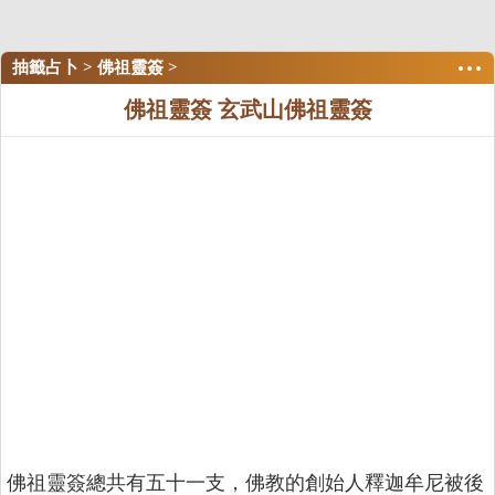
抽籤占卜
>
佛祖靈簽
>
佛祖靈簽 玄武山佛祖靈簽
佛祖靈簽總共有五十一支，佛教的創始人釋迦牟尼被後