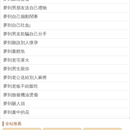
夢到男朋友送自己禮物
夢到自己煽動鬧事
夢到自己吐血j
夢到男友欺騙自己分手
夢到聽說別人懷孕
夢到畫鯉魚
夢到老宅著火
夢到男生親你
夢到老公送給別人麻將
夢到老板不給飯吃
夢到臉被機油燙傷
夢到砸人頭
夢到畫中的花
全站推薦