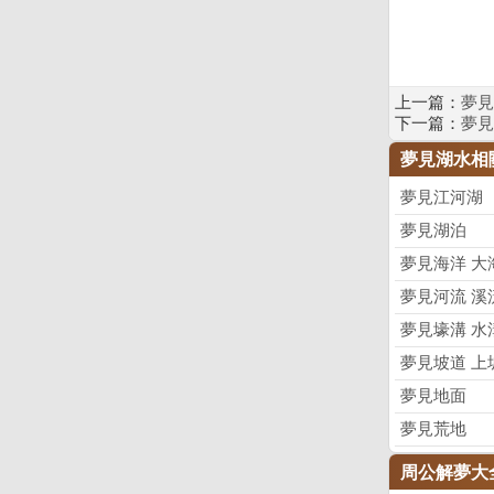
上一篇：
夢見
下一篇：
夢見
夢見湖水相
夢見江河湖
夢見湖泊
夢見海洋 大
夢見河流 溪
夢見壕溝 水
夢見坡道 上
夢見地面
夢見荒地
周公解夢大