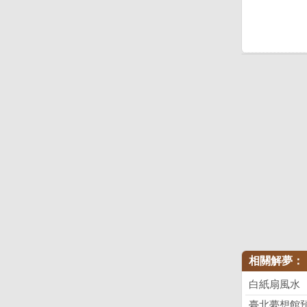
相關解夢：
白紙扇風水
臺北夢想館