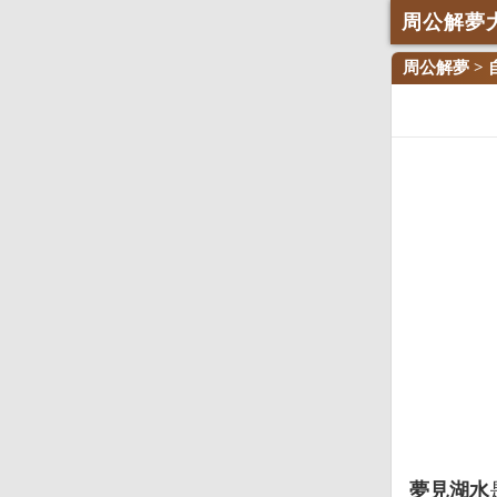
周公解夢
周公解夢
>
夢見湖水