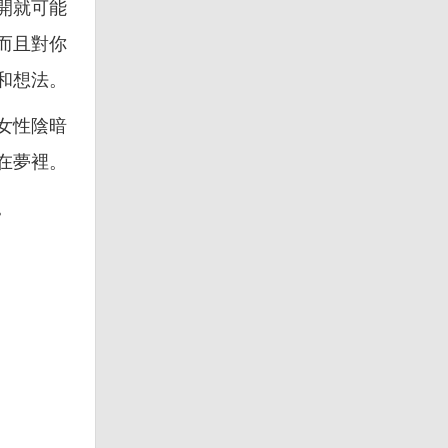
開就可能
而且對你
和想法。
女性陰暗
在夢裡。
。