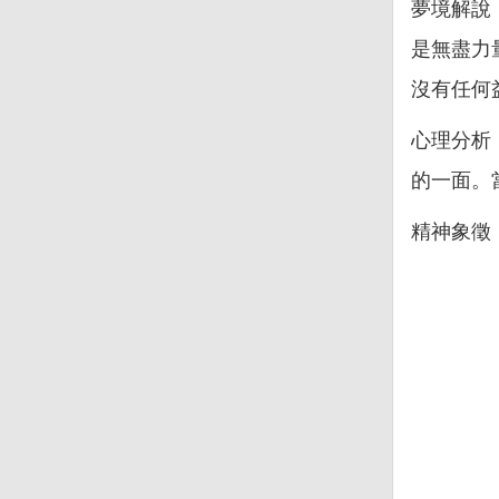
夢境解說
是無盡力
沒有任何
心理分析
的一面。
精神象徵