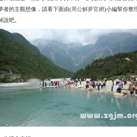
夢者的主觀想像，請看下面由(
周公解夢官網
)小編幫你整
解說吧。