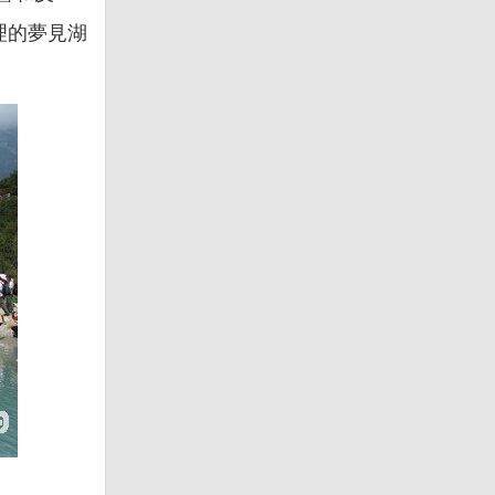
理的夢見湖