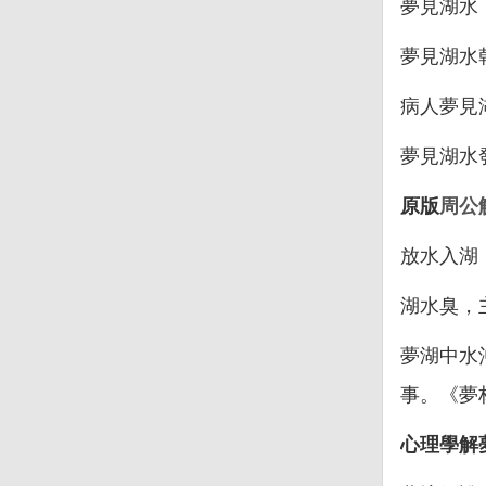
夢見湖水
夢見湖水
病人夢見
夢見湖水
原版
周公
放水入湖
湖水臭，
夢湖中水
事。《夢
心理學解