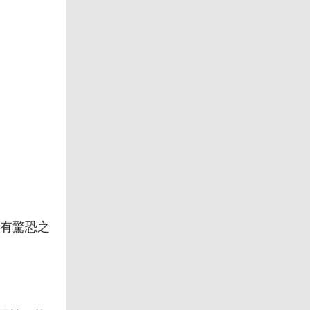
，有驚恐之