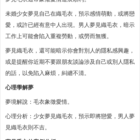
未婚少女夢見自己在織毛衣，預示感情萌動，或將戀
愛，或許已經有意中人出現。男人夢見織毛衣，暗示
工作上可能會陷入重複勞動，或勞而無獲。
夢見織毛衣，還可能暗示你會對別人的隱私感興趣，
或是提醒你近期不要跟朋友談論涉及自己或別人隱私
的話，以免陷入麻煩，糾纏不清。
心理學解夢
夢境解說：毛衣象徵愛情。
心理分析：少女夢見織毛衣，預示即將戀愛，男人夢
見織毛衣則不吉。