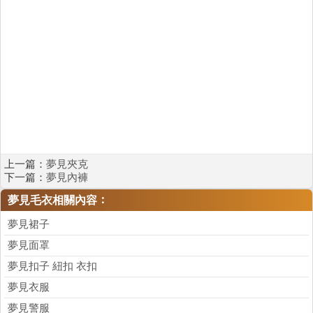
上一篇：
夢見夾克
下一篇：
夢見內褲
：
夢見毛衣相關內容
夢見裙子
夢見面罩
夢見扣子 紐扣 衣扣
夢見衣服
夢見警服