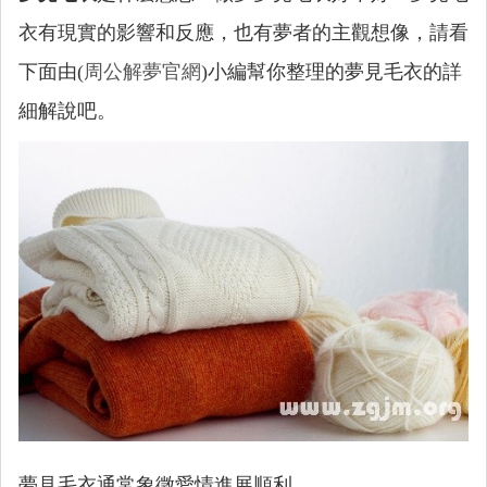
衣有現實的影響和反應，也有夢者的主觀想像，請看
下面由(
周公解夢官網
)小編幫你整理的夢見毛衣的詳
細解說吧。
夢見毛衣通常象徵愛情進展順利。