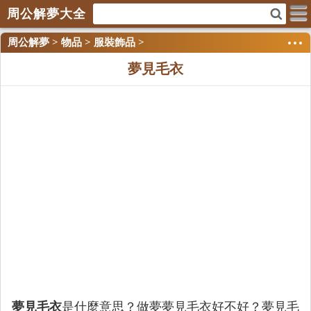
周公解夢大全
周公解夢
>
物品
>
服裝飾品
>
夢見毛衣
夢見毛衣
是什麼意思？做夢夢見毛衣好不好？夢見毛