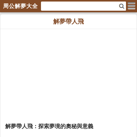
周公解夢大全
解夢帶人飛
解夢帶人飛：探索夢境的奧秘與意義