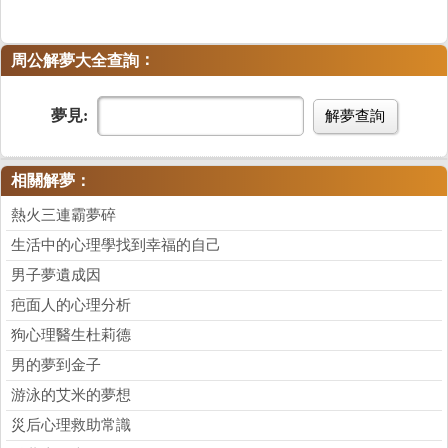
：
周公解夢大全查詢
夢見:
解夢查詢
相關解夢：
熱火三連霸夢碎
生活中的心理學找到幸福的自己
男子夢遺成因
疤面人的心理分析
狗心理醫生杜莉德
男的夢到金子
游泳的艾米的夢想
災后心理救助常識