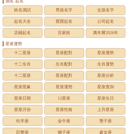
測名·起名
姓名測試
男孩名字
女孩名字
起名大全
寶寶起名
公司起名
店鋪起名
百家姓
萬年曆2026年
星座運勢
十二星座
星座配對
星座運勢
十二生肖
生肖配對
生肖運勢
十二星座
星座配對
星座分析
星座星象
星座運勢
星座查詢
星座日期
12星座
星座生日
星座月份
星座性格
上升星座
牡羊座
金牛座
雙子座
巨蟹座
獅子座
處女座