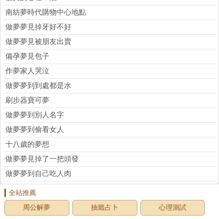
南紡夢時代購物中心地點
做夢夢見掉牙好不好
做夢夢見被朋友出賣
備孕夢見包子
作夢家人哭泣
做夢夢到到處都是水
刷步器寶可夢
做夢夢到別人名字
做夢夢到偷看女人
十八歲的夢想
做夢夢見掉了一把頭發
做夢夢到自己吃人肉
全站推薦
周公解夢
抽籤占卜
心理測試