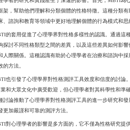
理學者的研究和實踐產生了深遠的影響。首先，MBTI為
框架，幫助他們理解和分類個體的性格特徵。這種分類有
床、諮詢和教育等領域中更好地理解個體的行為模式和思
BTI的套用促進了心理學界對性格多樣性的認識。通過這
夠探討不同性格類型之間的差異，以及這些差異如何影響
和人際關係。這種認識有助於心理學者在治療和諮詢中採
效的方法。
BTI也引發了心理學界對性格測評工具效度和信度的討論
在商業和大眾文化中廣受歡迎，但心理學者對其科學性和準
種討論推動了心理學界對性格測評工具的進一步研究和發
發更加嚴謹和可靠的測評方法。
BTI對心理學者的影響是多方面的，它不僅為性格研究提