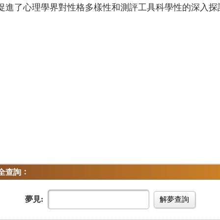
促進了心理學界對性格多樣性和測評工具科學性的深入探
：
全查詢
夢見:
解夢查詢