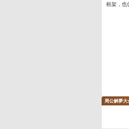
框架，也
周公解夢大