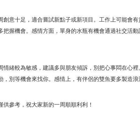
周創意十足，適合嘗試新點子或新項目。工作上可能會有
多把握機會。感情方面，單身的水瓶有機會通過社交活動
周情緒較為敏感，建議多與朋友傾訴，別把心事悶在心裡
動，別等機會來找你。感情上，有伴侶的雙魚要多製造浪
僅供參考，祝大家新的一周順順利利！