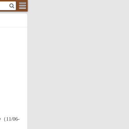
1/06-