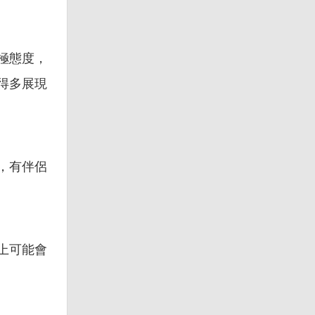
極態度，
得多展現
，有伴侶
上可能會