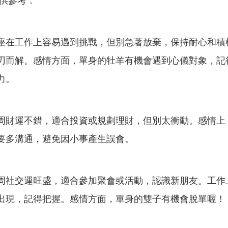
），供參考：
座在工作上容易遇到挑戰，但別急著放棄，保持耐心和積
刃而解。感情方面，單身的牡羊有機會遇到心儀對象，記
力。
周財運不錯，適合投資或規劃理財，但別太衝動。感情上
要多溝通，避免因小事產生誤會。
周社交運旺盛，適合參加聚會或活動，認識新朋友。工作
出現，記得把握。感情方面，單身的雙子有機會脫單喔！