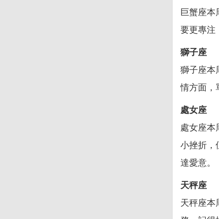
巨蟹座本
要更專注
獅子座
獅子座本
情方面，
處女座
處女座本
小挫折，
達愛意。
天秤座
天秤座本