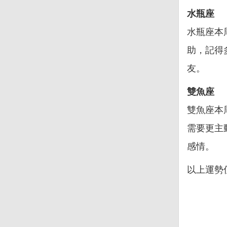
水瓶座
水瓶座本
助，記得
友。
雙魚座
雙魚座本
需要更主
感情。
以上運勢