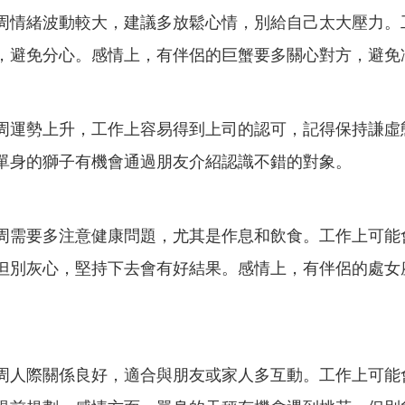
周情緒波動較大，建議多放鬆心情，別給自己太大壓力。
，避免分心。感情上，有伴侶的巨蟹要多關心對方，避免
周運勢上升，工作上容易得到上司的認可，記得保持謙虛
單身的獅子有機會通過朋友介紹認識不錯的對象。
周需要多注意健康問題，尤其是作息和飲食。工作上可能
但別灰心，堅持下去會有好結果。感情上，有伴侶的處女
周人際關係良好，適合與朋友或家人多互動。工作上可能