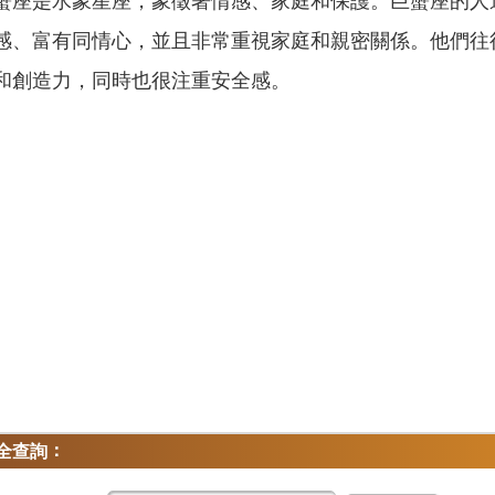
巨蟹座是水象星座，象徵著情感、家庭和保護。巨蟹座的人
感、富有同情心，並且非常重視家庭和親密關係。他們往
和創造力，同時也很注重安全感。
：
全查詢