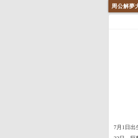
周公解夢
7月1日出