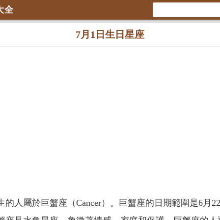
大全
7月1日生日星座
生的人屬於巨蟹座（Cancer）。巨蟹座的日期範圍是6月2