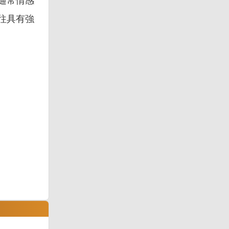
通常情感
往具有強