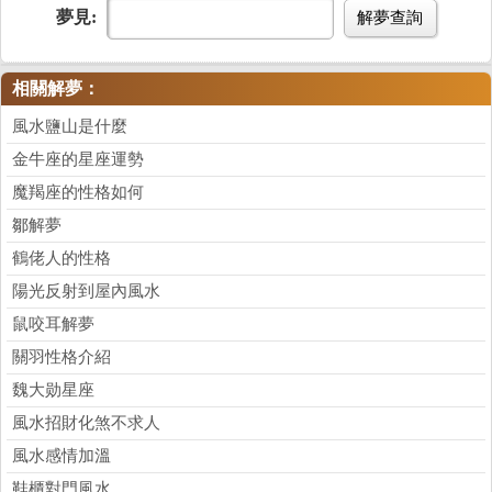
夢見:
解夢查詢
相關解夢：
風水鹽山是什麼
金牛座的星座運勢
魔羯座的性格如何
鄒解夢
鶴佬人的性格
陽光反射到屋內風水
鼠咬耳解夢
關羽性格介紹
魏大勋星座
風水招財化煞不求人
風水感情加溫
鞋櫃對門風水