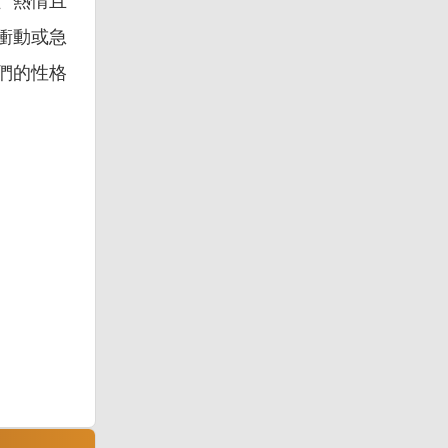
敢、熱情且
衝動或急
們的性格