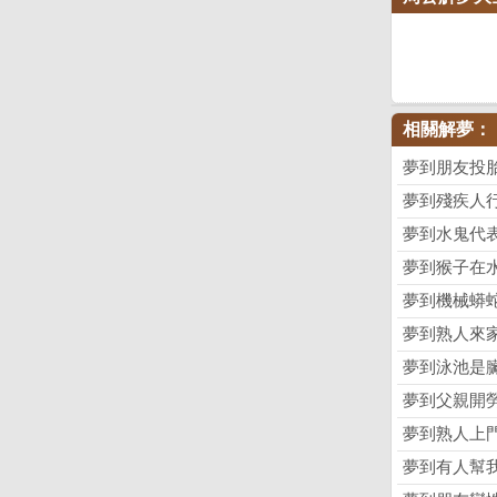
相關解夢：
夢到朋友投
夢到殘疾人
夢到水鬼代
夢到猴子在
夢到機械蟒
夢到熟人來
夢到泳池是
夢到父親開
夢到熟人上
夢到有人幫