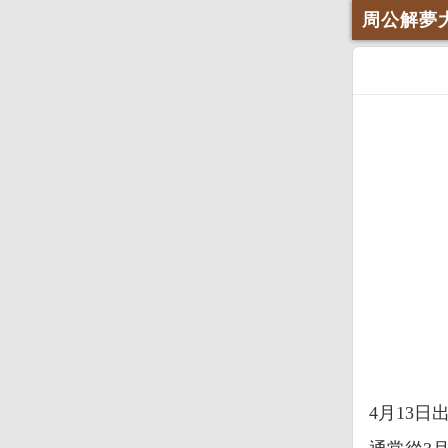
周公解夢
4月13