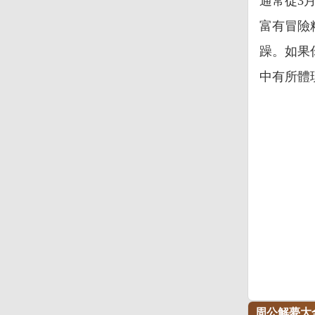
通常從3
富有冒險
躁。如果
中有所體
周公解夢大