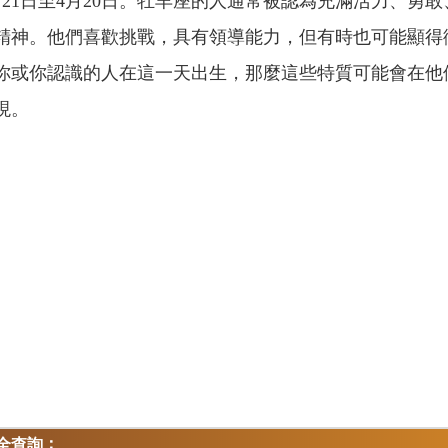
月21日至4月20日。牡羊座的人通常被認為充滿活力、勇
精神。他們喜歡挑戰，具有領導能力，但有時也可能顯得
你或你認識的人在這一天出生，那麼這些特質可能會在他
現。
：
全查詢