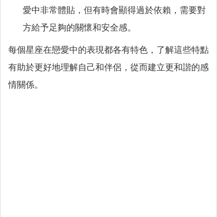
愛中非常體貼，但有時會顯得過於依賴，需要對
方給予足夠的關懷和安全感。
每個星座在戀愛中的表現都各有特色，了解這些特點
有助於更好地理解自己和伴侶，從而建立更和諧的感
情關係。