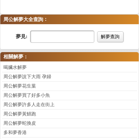
：
周公解夢大全查詢
夢見:
解夢查詢
相關解夢：
喝臟水解夢
周公解夢說下大雨 孕婦
周公解夢花生葉
周公解夢買了好多小魚
周公解夢許多人走在街上
周公解夢黃鱔跑
周公解夢蛇換皮
多和夢香港