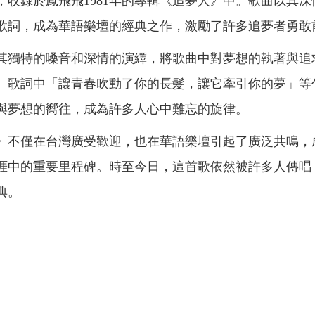
，收錄於鳳飛飛1981年的專輯《追夢人》中。歌曲以其深
歌詞，成為華語樂壇的經典之作，激勵了許多追夢者勇敢
其獨特的嗓音和深情的演繹，將歌曲中對夢想的執著與追
。歌詞中「讓青春吹動了你的長髮，讓它牽引你的夢」等
與夢想的嚮往，成為許多人心中難忘的旋律。
》不僅在台灣廣受歡迎，也在華語樂壇引起了廣泛共鳴，
涯中的重要里程碑。時至今日，這首歌依然被許多人傳唱
典。