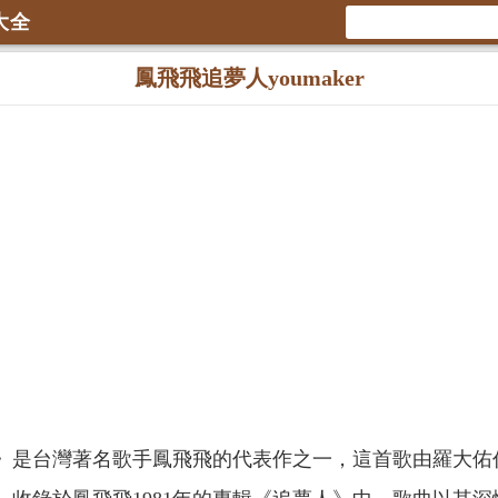
大全
鳳飛飛追夢人youmaker
》是台灣著名歌手鳳飛飛的代表作之一，這首歌由羅大佑