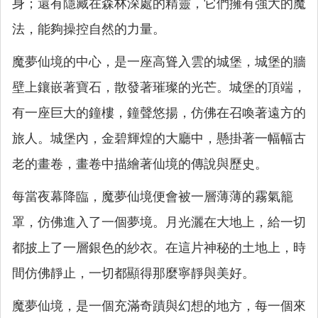
身；還有隱藏在森林深處的精靈，它們擁有強大的魔
法，能夠操控自然的力量。
魔夢仙境的中心，是一座高聳入雲的城堡，城堡的牆
壁上鑲嵌著寶石，散發著璀璨的光芒。城堡的頂端，
有一座巨大的鐘樓，鐘聲悠揚，仿佛在召喚著遠方的
旅人。城堡內，金碧輝煌的大廳中，懸掛著一幅幅古
老的畫卷，畫卷中描繪著仙境的傳說與歷史。
每當夜幕降臨，魔夢仙境便會被一層薄薄的霧氣籠
罩，仿佛進入了一個夢境。月光灑在大地上，給一切
都披上了一層銀色的紗衣。在這片神秘的土地上，時
間仿佛靜止，一切都顯得那麼寧靜與美好。
魔夢仙境，是一個充滿奇蹟與幻想的地方，每一個來