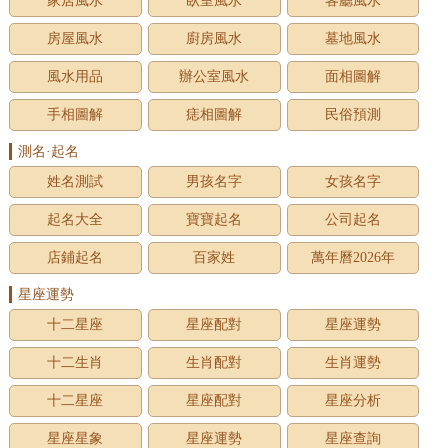
家居風水
臥室風水
客廳風水
房屋風水
廚房風水
墓地風水
風水用品
辦公室風水
面相圖解
手相圖解
痣相圖解
民俗預測
測名·起名
姓名測試
男孩名字
女孩名字
起名大全
寶寶起名
公司起名
店鋪起名
百家姓
萬年曆2026年
星座運勢
十二星座
星座配對
星座運勢
十二生肖
生肖配對
生肖運勢
十二星座
星座配對
星座分析
星座星象
星座運勢
星座查詢