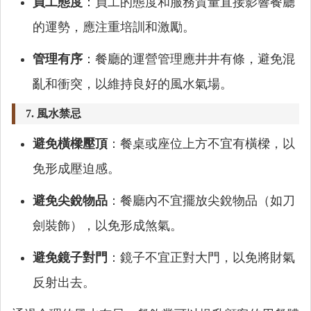
員工態度
：員工的態度和服務質量直接影響餐廳
的運勢，應注重培訓和激勵。
管理有序
：餐廳的運營管理應井井有條，避免混
亂和衝突，以維持良好的風水氣場。
7.
風水禁忌
避免橫樑壓頂
：餐桌或座位上方不宜有橫樑，以
免形成壓迫感。
避免尖銳物品
：餐廳內不宜擺放尖銳物品（如刀
劍裝飾），以免形成煞氣。
避免鏡子對門
：鏡子不宜正對大門，以免將財氣
反射出去。