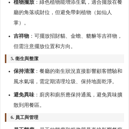
植物擺放
：綠色植物能增添生氣，適合擺放在餐
廳的角落或財位，但避免帶刺植物（如仙人
掌）。
吉祥物
：可擺放招財貓、金蟾、貔貅等吉祥物，
但需注意擺放位置和方向。
5.
衛生與整潔
保持清潔
：餐廳的衛生狀況直接影響顧客體驗和
風水氣場，需定期清理垃圾、保持地面乾淨。
避免異味
：廚房和廁所應保持通風，避免異味擴
散到用餐區。
6.
員工與管理