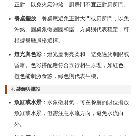
正對，以免火氣沖煞。廚房門不宜正對廁所門。
餐桌擺放
：餐桌應避免正對大門或廁所門，以免
沖煞。圓桌象徵團圓和諧，方桌則代表穩定，可
根據餐廳風格選擇。
燈光與色彩
：燈光應明亮柔和，避免過於刺眼或
昏暗。色彩搭配應符合五行相生原理，如紅色、
橙色能刺激食慾，綠色則代表生機。
4.
裝飾與擺設
魚缸或水景
：水象徵財氣，可在餐廳的財位擺放
魚缸或水景，但需注意水流方向，避免水流向
外。