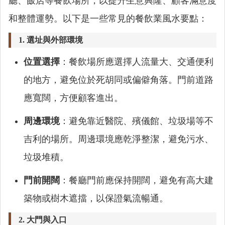
廳、飯店等餐飲場所，以提升生意興隆、顧客滿意度
和整體運勢。以下是一些常見的餐飲業風水要點：
1.
選址與外部環境
位置選擇
：餐飲場所應選擇人流量大、交通便利
的地方，避免位於死胡同或偏僻角落。門前道路
應寬闊，方便顧客進出。
周邊環境
：避免靠近醫院、殯儀館、垃圾場等不
吉利的場所。周邊環境應乾淨整潔，避免污水、
垃圾堆積。
門前開闊
：餐廳門前應保持開闊，避免有高大建
築物或樹木遮擋，以保證氣流暢通。
2.
大門與入口