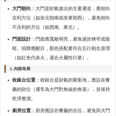
大門朝向
：大門是財氣進出的主要通道，應朝向
吉利方位（如坐北朝南或坐東朝西），避免朝向
不吉利的方位（如西南、東北）。
門面設計
：門面應寬敞明亮，避免過於狹窄或陰
暗。招牌應醒目，顏色搭配要符合五行相生原理
（如紅色代表火，適合火屬性行業）。
3.
內部布局
收銀台位置
：收銀台是財氣的聚集地，應設在餐
廳的財位（通常為大門對角線的角落），並保持
乾淨整潔。
廚房位置
：廚房應設在餐廳的吉位，避免與大門