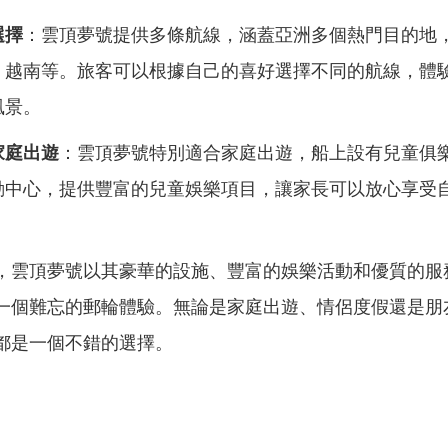
選擇
：雲頂夢號提供多條航線，涵蓋亞洲多個熱門目的地
、越南等。旅客可以根據自己的喜好選擇不同的航線，體
風景。
家庭出遊
：雲頂夢號特別適合家庭出遊，船上設有兒童俱
動中心，提供豐富的兒童娛樂項目，讓家長可以放心享受
，雲頂夢號以其豪華的設施、豐富的娛樂活動和優質的服
一個難忘的郵輪體驗。無論是家庭出遊、情侶度假還是朋
都是一個不錯的選擇。