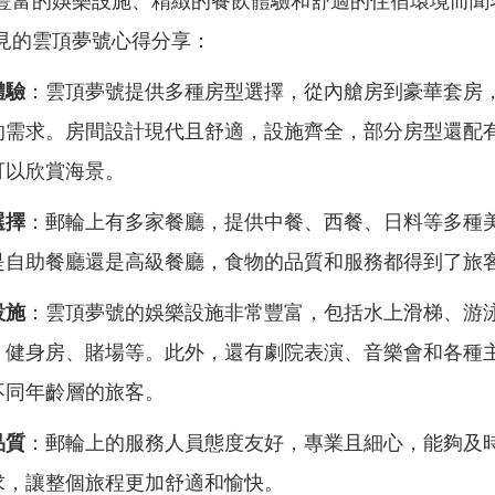
豐富的娛樂設施、精緻的餐飲體驗和舒適的住宿環境而聞
見的雲頂夢號心得分享：
體驗
：雲頂夢號提供多種房型選擇，從內艙房到豪華套房
的需求。房間設計現代且舒適，設施齊全，部分房型還配
可以欣賞海景。
選擇
：郵輪上有多家餐廳，提供中餐、西餐、日料等多種
是自助餐廳還是高級餐廳，食物的品質和服務都得到了旅
設施
：雲頂夢號的娛樂設施非常豐富，包括水上滑梯、游泳
、健身房、賭場等。此外，還有劇院表演、音樂會和各種
不同年齡層的旅客。
品質
：郵輪上的服務人員態度友好，專業且細心，能夠及
求，讓整個旅程更加舒適和愉快。