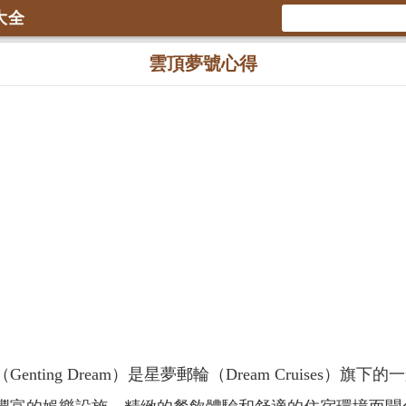
大全
雲頂夢號心得
enting Dream）是星夢郵輪（Dream Cruises）旗下