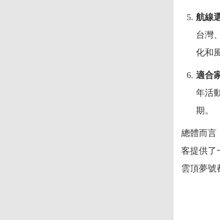
航線
台灣
化和
適合
年活
期。
總體而言
客提供了
雲頂夢號