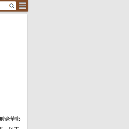
的一艘豪華郵