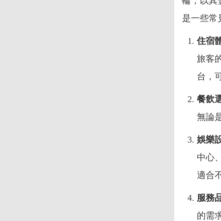
輪，以其
是一些常
住宿
旅客
台，
餐飲
無論
娛樂
中心
適合
服務
的需