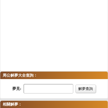
：
周公解夢大全查詢
夢見:
解夢查詢
相關解夢：