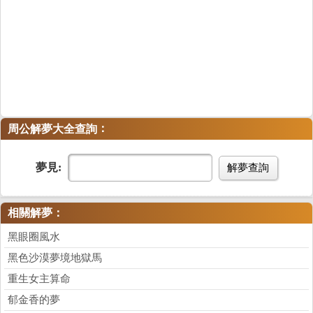
：
周公解夢大全查詢
夢見:
解夢查詢
相關解夢：
黑眼圈風水
黑色沙漠夢境地獄馬
重生女主算命
郁金香的夢