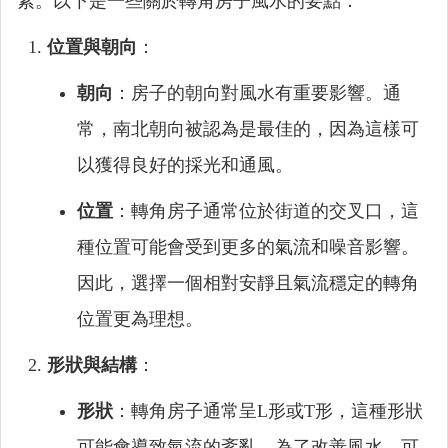
素。以下是一些關於轉角房子風水的要點：
位置與朝向
：
朝向
：房子的朝向對風水有重要影響。通
常，南北朝向被認為是最佳的，因為這樣可
以獲得良好的採光和通風。
位置
：轉角房子通常位於街道的交叉口，這
種位置可能會受到更多的氣流和噪音影響。
因此，選擇一個相對安靜且氣流穩定的轉角
位置更為理想。
形狀與結構
：
形狀
：轉角房子通常呈L形或T形，這種形狀
可能會導致氣流的紊亂。為了改善風水，可