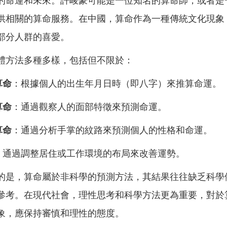
的命運和未來。許峻豪可能是一位知名的算命師，或者是
供相關的算命服務。在中國，算命作為一種傳統文化現象
部分人群的喜愛。
體方法多種多樣，包括但不限於：
算命
：根據個人的出生年月日時（即八字）來推算命運。
算命
：通過觀察人的面部特徵來預測命運。
算命
：通過分析手掌的紋路來預測個人的性格和命運。
：通過調整居住或工作環境的布局來改善運勢。
的是，算命屬於非科學的預測方法，其結果往往缺乏科學
參考。在現代社會，理性思考和科學方法更為重要，對於
象，應保持審慎和理性的態度。