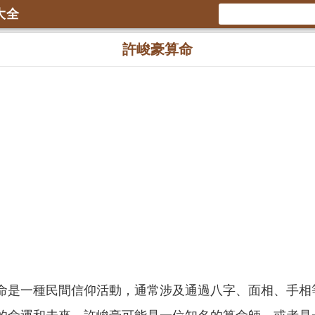
大全
許峻豪算命
命是一種民間信仰活動，通常涉及通過八字、面相、手相