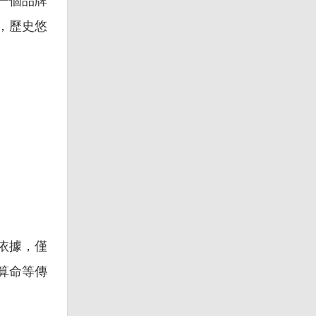
一個品牌
，歷史悠
依據，僅
算命等傳