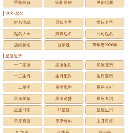
手相圖解
痣相圖解
民俗預測
測名·起名
姓名測試
男孩名字
女孩名字
起名大全
寶寶起名
公司起名
店鋪起名
百家姓
萬年曆2026年
星座運勢
十二星座
星座配對
星座運勢
十二生肖
生肖配對
生肖運勢
十二星座
星座配對
星座分析
星座星象
星座運勢
星座查詢
星座日期
12星座
星座生日
星座月份
星座性格
上升星座
牡羊座
金牛座
雙子座