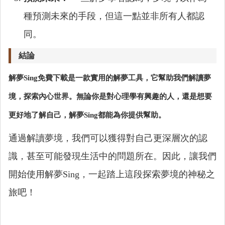
種預測未來的手段，但這一點並非所有人都認
同。
結論
解夢Sing免費下載是一款實用的解夢工具，它幫助我們解讀夢
境，探索內心世界。無論你是對心理學有興趣的人，還是想要
更好地了解自己，解夢Sing都能為你提供幫助。
通過解讀夢境，我們可以獲得對自己更深層次的認
識，甚至可能發現生活中的問題所在。因此，讓我們
開始使用解夢Sing，一起踏上這段探索夢境的神秘之
旅吧！