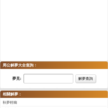
：
周公解夢大全查詢
夢見:
解夢查詢
相關解夢：
秋夢輕幽