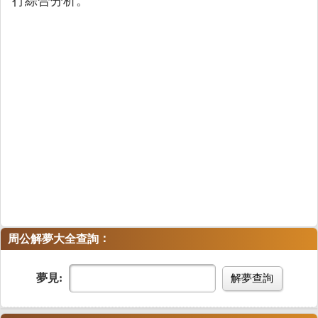
行綜合分析。
：
周公解夢大全查詢
夢見:
解夢查詢