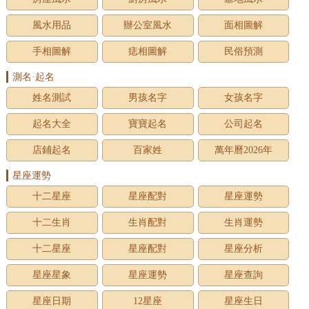
風水用品
辦公室風水
面相圖解
手相圖解
痣相圖解
民俗預測
測名·起名
姓名測試
男孩名字
女孩名字
起名大全
寶寶起名
公司起名
店鋪起名
百家姓
萬年曆2026年
星座運勢
十二星座
星座配對
星座運勢
十二生肖
生肖配對
生肖運勢
十二星座
星座配對
星座分析
星座星象
星座運勢
星座查詢
星座日期
12星座
星座生日