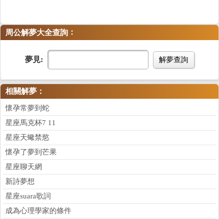
：
周公解夢大全查詢
夢見:
解夢查詢
相關解夢：
懷孕常夢到蛇
星座馬克杯7 11
星座天蠍禁慾
懷孕了夢到芒果
星座聊天網
新詩夢想
星座suara歌詞
成為心理學家的條件