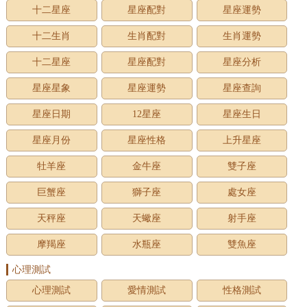
十二星座
星座配對
星座運勢
十二生肖
生肖配對
生肖運勢
十二星座
星座配對
星座分析
星座星象
星座運勢
星座查詢
星座日期
12星座
星座生日
星座月份
星座性格
上升星座
牡羊座
金牛座
雙子座
巨蟹座
獅子座
處女座
天秤座
天蠍座
射手座
摩羯座
水瓶座
雙魚座
心理測試
心理測試
愛情測試
性格測試