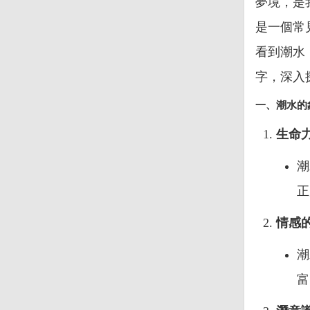
夢境，是
是一個常
看到潮水
字，深入
一、潮水的
生命
潮
正
情感
潮
富