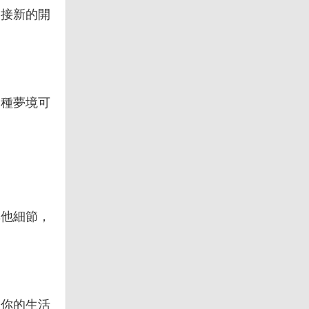
迎接新的開
這種夢境可
其他細節，
慮你的生活