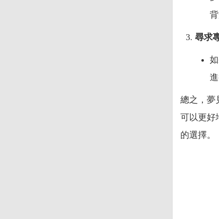
背
尋求
如
進
總之，夢
可以更好
的選擇。