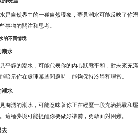
識的表達
水是自然界中的一種自然現象，夢見潮水可能反映了你
些事物的關注和思考。
水的不同情境
的潮水
見平靜的潮水，可能代表你的內心狀態平和，對未來充
能暗示你在處理某些問題時，能夠保持冷靜和理智。
的潮水
見洶湧的潮水，可能意味著你正在經歷一段充滿挑戰和
。這種夢境可能提醒你要做好準備，勇敢面對困難。
退去