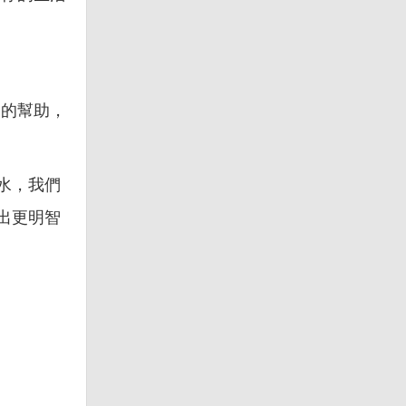
師的幫助，
水，我們
出更明智