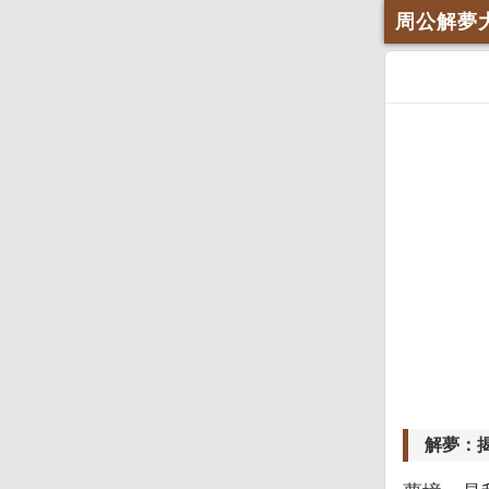
周公解夢
解夢：