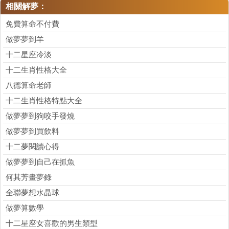
相關解夢：
免費算命不付費
做夢夢到羊
十二星座冷淡
十二生肖性格大全
八德算命老師
十二生肖性格特點大全
做夢夢到狗咬手發燒
做夢夢到買飲料
十二夢閱讀心得
做夢夢到自己在抓魚
何其芳畫夢錄
全聯夢想水晶球
做夢算數學
十二星座女喜歡的男生類型