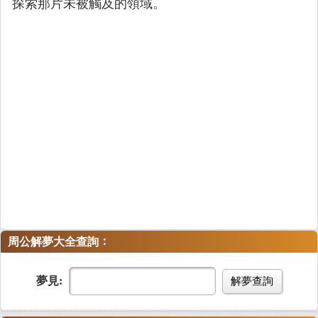
探索那片未被觸及的領域。
：
周公解夢大全查詢
夢見:
解夢查詢