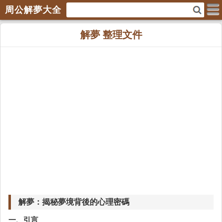
周公解夢大全
解夢 整理文件
解夢：揭秘夢境背後的心理密碼
一、引言