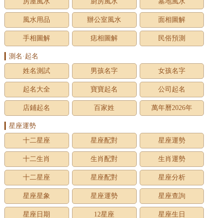
房屋風水
廚房風水
墓地風水
風水用品
辦公室風水
面相圖解
手相圖解
痣相圖解
民俗預測
測名·起名
姓名測試
男孩名字
女孩名字
起名大全
寶寶起名
公司起名
店鋪起名
百家姓
萬年曆2026年
星座運勢
十二星座
星座配對
星座運勢
十二生肖
生肖配對
生肖運勢
十二星座
星座配對
星座分析
星座星象
星座運勢
星座查詢
星座日期
12星座
星座生日