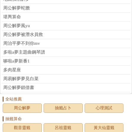
周公解夢蛇膽
堪輿算命
周公解夢風yu
周公解夢被潛水員救
周治平夢不到你mv
多啦a夢主題曲鋼琴譜
哆啦a夢新番1
多肉星座
周易解夢夢見白菜
周公解夢鎖借書
全站推薦
周公解夢
抽籤占卜
心理測試
抽籤算命
觀音靈籤
呂祖靈籤
黃大仙靈籤