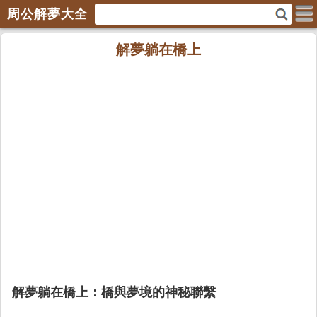
周公解夢大全
解夢躺在橋上
解夢躺在橋上：橋與夢境的神秘聯繫