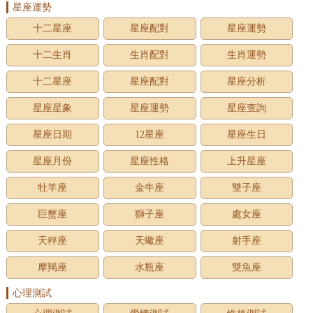
星座運勢
十二星座
星座配對
星座運勢
十二生肖
生肖配對
生肖運勢
十二星座
星座配對
星座分析
星座星象
星座運勢
星座查詢
星座日期
12星座
星座生日
星座月份
星座性格
上升星座
牡羊座
金牛座
雙子座
巨蟹座
獅子座
處女座
天秤座
天蠍座
射手座
摩羯座
水瓶座
雙魚座
心理測試