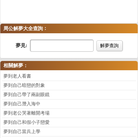
：
周公解夢大全查詢
夢見:
解夢查詢
相關解夢：
夢到老人看書
夢到自己暗戀的對象
夢到自己帶了兩副眼鏡
夢到自己潛入海中
夢到老公哭著離開考場
夢到自己和假小子戀愛
夢到自己當兵上學