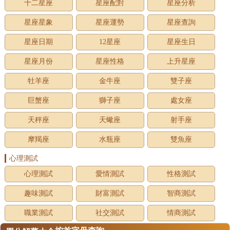
十二星座
星座配對
星座分析
星座星象
星座運勢
星座查詢
星座日期
12星座
星座生日
星座月份
星座性格
上升星座
牡羊座
金牛座
雙子座
巨蟹座
獅子座
處女座
天秤座
天蠍座
射手座
摩羯座
水瓶座
雙魚座
心理測試
心理測試
愛情測試
性格測試
趣味測試
財富測試
智商測試
職業測試
社交測試
情商測試