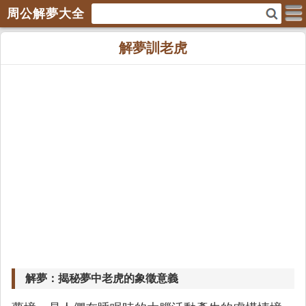
周公解夢大全
解夢訓老虎
解夢：揭秘夢中老虎的象徵意義