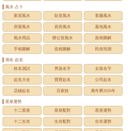
風水·占卜
家居風水
臥室風水
客廳風水
房屋風水
廚房風水
墓地風水
風水用品
辦公室風水
面相圖解
手相圖解
痣相圖解
民俗預測
測名·起名
姓名測試
男孩名字
女孩名字
起名大全
寶寶起名
公司起名
店鋪起名
百家姓
萬年曆2026年
星座運勢
十二星座
星座配對
星座運勢
十二生肖
生肖配對
生肖運勢