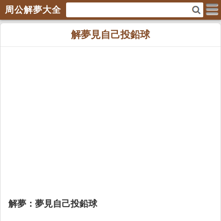
周公解夢大全
解夢見自己投鉛球
解夢：夢見自己投鉛球