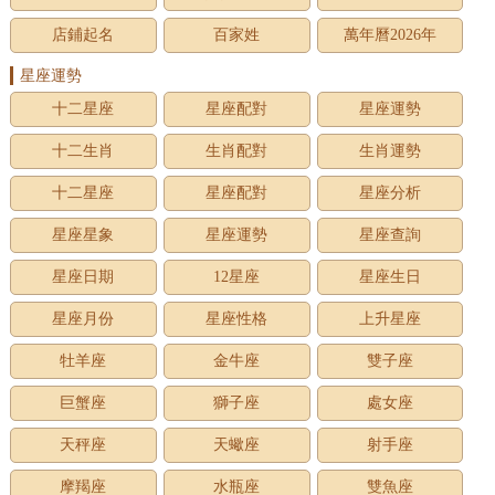
店鋪起名
百家姓
萬年曆2026年
星座運勢
十二星座
星座配對
星座運勢
十二生肖
生肖配對
生肖運勢
十二星座
星座配對
星座分析
星座星象
星座運勢
星座查詢
星座日期
12星座
星座生日
星座月份
星座性格
上升星座
牡羊座
金牛座
雙子座
巨蟹座
獅子座
處女座
天秤座
天蠍座
射手座
摩羯座
水瓶座
雙魚座