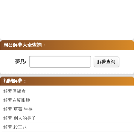
：
周公解夢大全查詢
夢見:
解夢查詢
相關解夢：
解夢借飯盒
解夢右腳跟腫
解夢 草莓 生長
解夢 別人的鼻子
解夢 殺王八