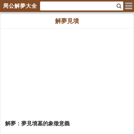
周公解夢大全
解夢見墳
解夢：夢見墳墓的象徵意義