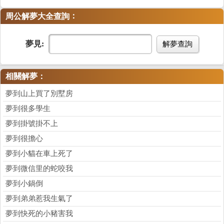
：
周公解夢大全查詢
夢見:
解夢查詢
相關解夢：
夢到山上買了別墅房
夢到很多學生
夢到掛號掛不上
夢到很擔心
夢到小貓在車上死了
夢到微信里的蛇咬我
夢到小鍋倒
夢到弟弟惹我生氣了
夢到快死的小豬害我