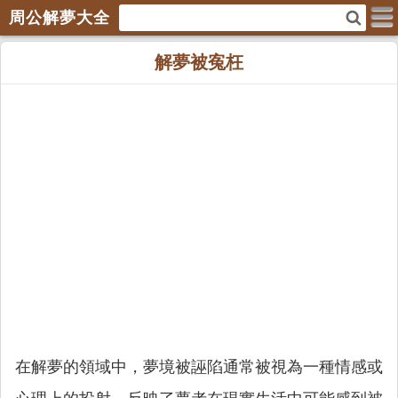
周公解夢大全
解夢被寃枉
在解夢的領域中，夢境被誣陷通常被視為一種情感或