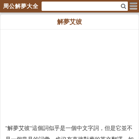
周公解夢大全
解夢艾彼
"解夢艾彼"這個詞似乎是一個中文字詞，但是它並不