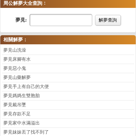
：
周公解夢大全查詢
夢見:
解夢查詢
相關解夢：
夢見山洗澡
夢見床腳有水
夢見惡小鬼
夢見山藥解夢
夢見手上有自己的大便
夢見媽媽生雙胞胎
夢見戴吊墜
夢見存款不足
夢見家中水滿溢出
夢見妹妹丟了找不到了