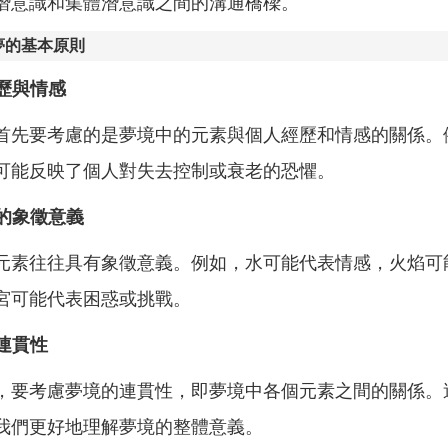
潛意識和集體潛意識之間的溝通橋樑。
夢的基本原則
經歷與情感
首先要考慮的是夢境中的元素與個人經歷和情感的關係。
可能反映了個人對失去控制或衰老的恐懼。
中的象徵意義
元素往往具有象徵意義。例如，水可能代表情感，火焰可
宮可能代表困惑或挑戰。
的連貫性
，要考慮夢境的連貫性，即夢境中各個元素之間的關係。
我們更好地理解夢境的整體意義。