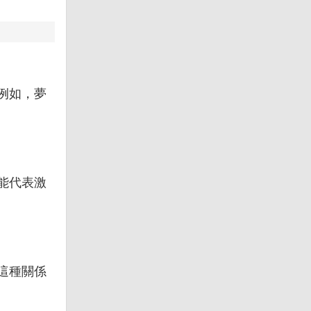
例如，夢
能代表激
這種關係