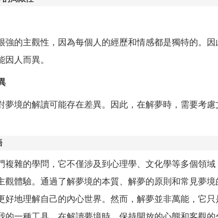
很強的主觀性，因為每個人的經歷和情感都是獨特的。因
能因人而異。
異
對夢境的解讀可能存在差異。因此，在解夢時，需要考慮
語
門複雜的學問，它不僅涉及到心理學、文化學等多個領域
主觀體驗。通過了解夢境的本質、解夢的原則和常見夢境
更好地理解自己的內心世界。然而，解夢並非萬能，它只
我的一種工具。在解讀夢境時，保持開放的心態和客觀的