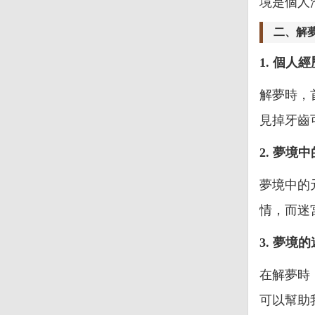
境是個人
二、解
1. 個人
解夢時，
見掉牙齒
2. 夢境
夢境中的
情，而迷
3. 夢境
在解夢時
可以幫助