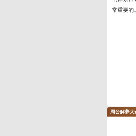
常重要的
周公解夢大