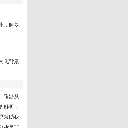
此，解夢
文化背景
，還涉及
的解析，
是幫助我
分析是非