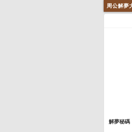
周公解夢
解夢秘碼