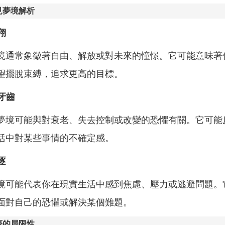
見夢境解析
翔
境通常象徵著自由、解放或對未來的憧憬。它可能意味著
望擺脫束縛，追求更高的目標。
掉牙齒
夢境可能與對衰老、失去控制或改變的恐懼有關。它可能
活中對某些事情的不確定感。
逐
境可能代表你在現實生活中感到焦慮、壓力或逃避問題。
面對自己的恐懼或解決某個難題。
夢的局限性