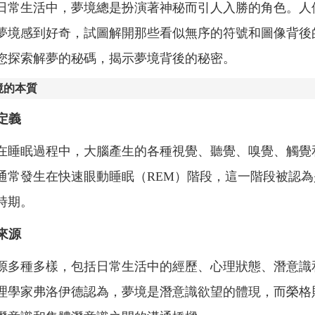
日常生活中，夢境總是扮演著神秘而引人入勝的角色。人
夢境感到好奇，試圖解開那些看似無序的符號和圖像背後
您探索解夢的秘碼，揭示夢境背後的秘密。
境的本質
的定義
在睡眠過程中，大腦產生的各種視覺、聽覺、嗅覺、觸覺
通常發生在快速眼動睡眠（REM）階段，這一階段被認為
時期。
的來源
源多種多樣，包括日常生活中的經歷、心理狀態、潛意識
理學家弗洛伊德認為，夢境是潛意識欲望的體現，而榮格