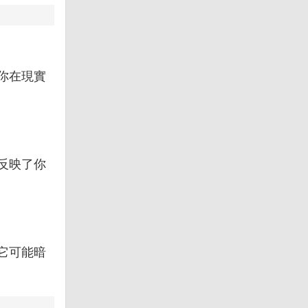
你在現實
反映了你
它可能暗