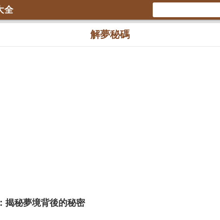
大全
解夢秘碼
：揭秘夢境背後的秘密