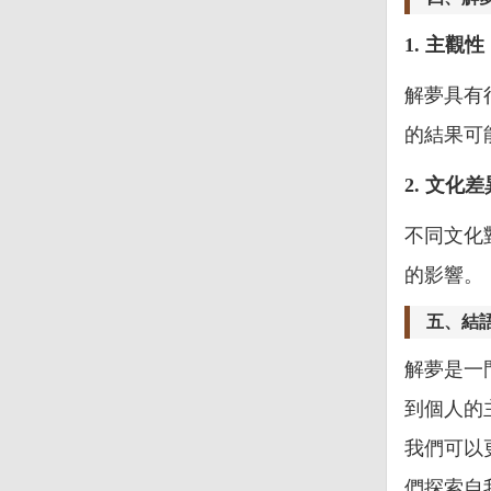
1. 主觀性
解夢具有
的結果可
2. 文化差
不同文化
的影響。
五、結
解夢是一
到個人的
我們可以
們探索自