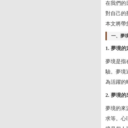
在我們的
對自己的
本文將帶
一、夢
1. 夢境
夢境是指
驗。夢境
為活躍的
2. 夢境
夢境的來
求等。心