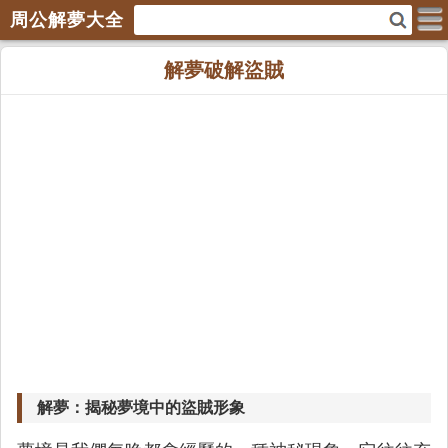
周公解夢大全
解夢破解盜賊
解夢：揭秘夢境中的盜賊形象