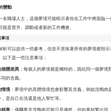
上的變動
一名職場人士，這個夢境可能暗示著你在工作中將面臨一
可能是晉升、調動或者新的工作機會。
意事項
解析可以提供一些參考，但並不意味著所有的夢境都預示
。以下是一些注意事項：
的個體差異
：每個人的夢境都是獨特的，因此同一個夢境
不同的含義。
的情境
：夢境中的具體情境也會影響其含義，例如洗鴨肉
外，是自己在洗還是他人幫忙等。
的頻率
：偶爾夢見洗鴨肉可能只是偶然，但如果頻繁出現