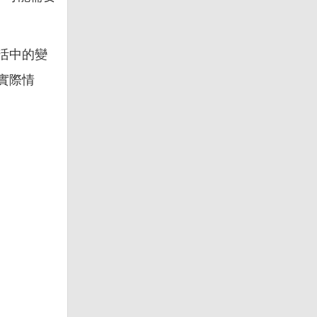
活中的變
實際情