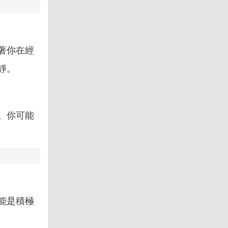
著你在經
靜。
。你可能
能是積極