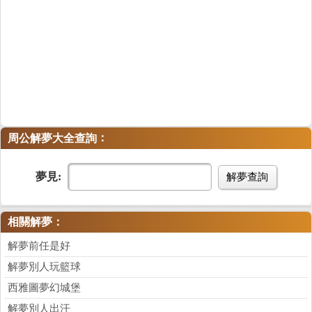
：
周公解夢大全查詢
夢見:
解夢查詢
相關解夢：
解夢前任是好
解夢別人玩籃球
西雅圖夢幻城堡
解夢別人出汗