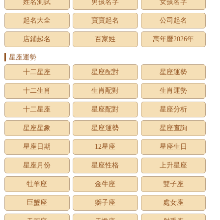
姓名測試
男孩名字
女孩名字
起名大全
寶寶起名
公司起名
店鋪起名
百家姓
萬年曆2026年
星座運勢
十二星座
星座配對
星座運勢
十二生肖
生肖配對
生肖運勢
十二星座
星座配對
星座分析
星座星象
星座運勢
星座查詢
星座日期
12星座
星座生日
星座月份
星座性格
上升星座
牡羊座
金牛座
雙子座
巨蟹座
獅子座
處女座