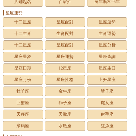
店鋪起名
百家姓
萬年曆2026年
星座運勢
十二星座
星座配對
星座運勢
十二生肖
生肖配對
生肖運勢
十二星座
星座配對
星座分析
星座星象
星座運勢
星座查詢
星座日期
12星座
星座生日
星座月份
星座性格
上升星座
牡羊座
金牛座
雙子座
巨蟹座
獅子座
處女座
天秤座
天蠍座
射手座
摩羯座
水瓶座
雙魚座