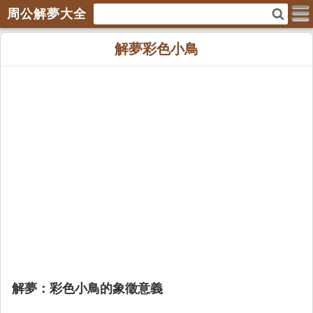
周公解夢大全
解夢彩色小鳥
解夢：彩色小鳥的象徵意義