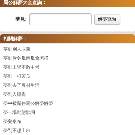
：
周公解夢大全查詢
夢見:
解夢查詢
相關解夢：
夢到別人取蔥
夢到偷冬瓜南瓜會怎樣
夢到上學不敢中考
夢到一根苦瓜
夢到去了農村生活
夢到人睡覺
夢中被魘住周公解夢解夢
夢一場動態歌詞
夢兒桌布
夢到不想上班