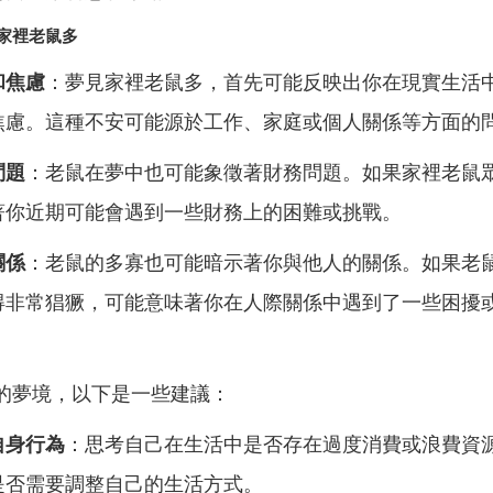
家裡老鼠多
和焦慮
：夢見家裡老鼠多，首先可能反映出你在現實生活
焦慮。這種不安可能源於工作、家庭或個人關係等方面的
問題
：老鼠在夢中也可能象徵著財務問題。如果家裡老鼠
著你近期可能會遇到一些財務上的困難或挑戰。
關係
：老鼠的多寡也可能暗示著你與他人的關係。如果老
得非常猖獗，可能意味著你在人際關係中遇到了一些困擾
的夢境，以下是一些建議：
自身行為
：思考自己在生活中是否存在過度消費或浪費資
是否需要調整自己的生活方式。