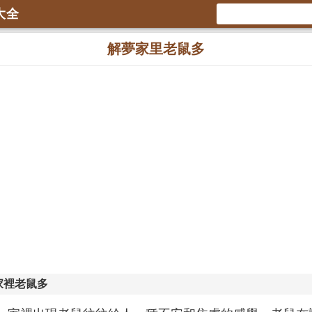
大全
解夢家里老鼠多
家裡老鼠多