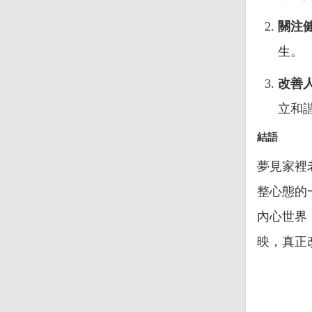
關注
生。
改善
立和
結語
夢見家裡
整心態的
內心世界
映，真正