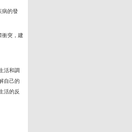
疾病的發
際衝突，建
生活和調
解自己的
生活的反