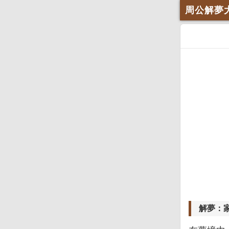
周公解夢
解夢：