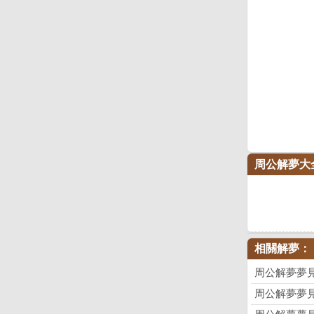
周公解夢大
相關解夢：
周公解夢夢
周公解夢夢