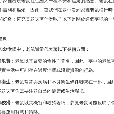
，家裡出現老鼠往往給人一種不安和焦慮的感覺。老鼠在
不吉利和痲煩，因此，當我們在夢中看到家裡老鼠橫行時
和好奇：這究竟意味著什麼呢？以下是關於這個夢境的一
意義
和象徵學中，老鼠通常代表著以下幾個方面：
和浪費
：老鼠以其貪婪的食性而聞名，因此，夢中的老鼠
現實生活中可能存在過度消費或浪費資源的行為。
和衛生
：老鼠常常與疾病和不良衛生條件聯繫在一起，因
能意味著你需要注意自己的健康或生活環境。
和狡猾
：老鼠以其機智和狡猾著稱，夢見老鼠可能反映了
需要運用智慧和策略。