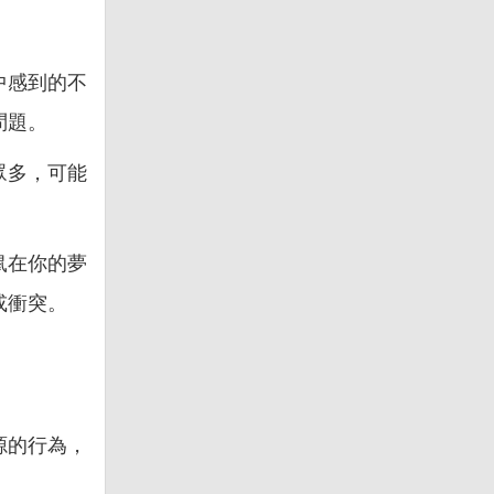
中感到的不
問題。
眾多，可能
鼠在你的夢
或衝突。
源的行為，