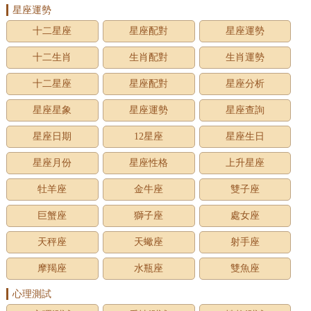
星座運勢
十二星座
星座配對
星座運勢
十二生肖
生肖配對
生肖運勢
十二星座
星座配對
星座分析
星座星象
星座運勢
星座查詢
星座日期
12星座
星座生日
星座月份
星座性格
上升星座
牡羊座
金牛座
雙子座
巨蟹座
獅子座
處女座
天秤座
天蠍座
射手座
摩羯座
水瓶座
雙魚座
心理測試