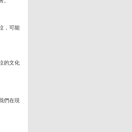
害。
泣，可能
泣的文化
我們在現