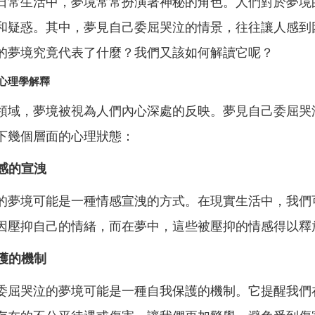
日常生活中，夢境常常扮演著神秘的角色。人們對於夢境
和疑惑。其中，夢見自己委屈哭泣的情景，往往讓人感到
的夢境究竟代表了什麼？我們又該如何解讀它呢？
心理學解釋
領域，夢境被視為人們內心深處的反映。夢見自己委屈哭
下幾個層面的心理狀態：
情感的宣洩
的夢境可能是一種情感宣洩的方式。在現實生活中，我們
因壓抑自己的情緒，而在夢中，這些被壓抑的情感得以釋
保護的機制
委屈哭泣的夢境可能是一種自我保護的機制。它提醒我們