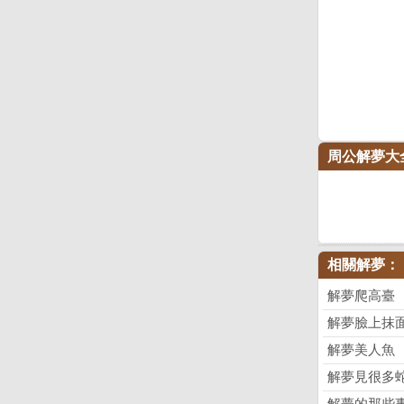
周公解夢大
相關解夢：
解夢爬高臺
解夢臉上抹
解夢美人魚
解夢見很多