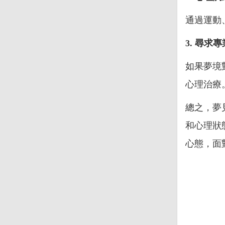
通過運動
3. 尋求
如果夢境
心理治療
總之，夢
和心理狀
心態，面