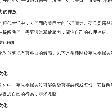
存在的不公平待遇或傷害，讓我們更加警覺，避免受到傷
壓力的釋放
的現代生活中，人們面臨著巨大的心理壓力。夢見委屈哭
在提醒我們，需要適當釋放壓力，關注自己的心理健康。
文化解讀
化對於夢境有著各自的解讀。以下是幾種關於夢見委屈哭
教文化
文化中，夢見委屈哭泣可能象徵著罪惡感或悔恨。它提醒
要反思自己的行為，尋求救贖。
教文化