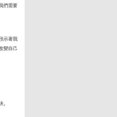
我們需要
預示著我
改變自己
決。