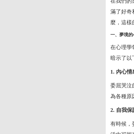
在我們的
滿了好奇
麼，這樣
一、夢境的
在心理學
暗示了以
1. 內心
委屈哭泣
為各種原
2. 自我
有時候，