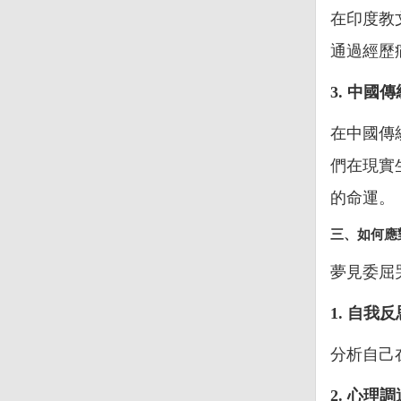
在印度教
通過經歷
3. 中國
在中國傳
們在現實
的命運。
三、如何應
夢見委屈
1. 自我反
分析自己
2. 心理調