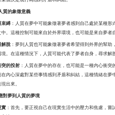
人質的象徵意義
與束縛
：人質在夢中可能象徵著夢者感到自己處於某種形
之中。這種控制可能來自於外界環境，也可能是來自夢者
與解脫
：夢到人質也可能象徵著夢者希望得到外界的幫助
困境。在這種情況下，人質可能代表了夢者自身，尋求解
衝突的投射
：人質在夢中的存在，也可能是一種內心衝突
能在內心深處對某些事情感到矛盾和糾結，這種情緒在夢
表現出來。
應對夢到人質的夢境
現實
：首先，要正視自己在現實生活中的壓力和焦慮，嘗