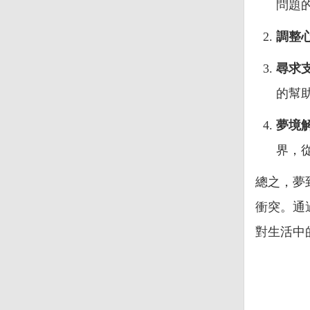
問題
調整
尋求
的幫
夢境
界，
總之，夢
衝突。通
對生活中