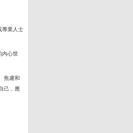
或專業人士
的內心世
、焦慮和
自己，應