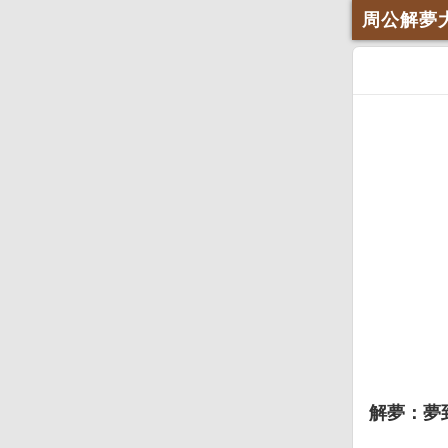
周公解夢
解夢：夢