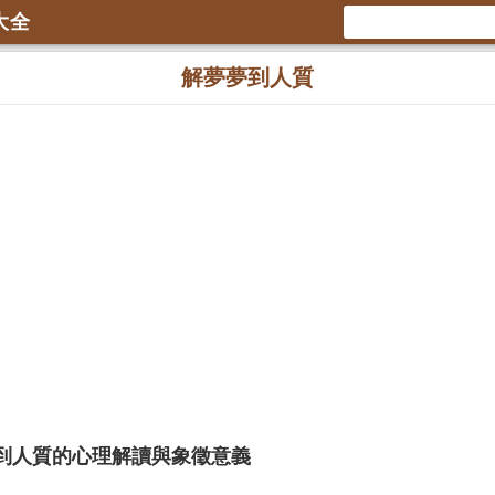
大全
解夢夢到人質
到人質的心理解讀與象徵意義