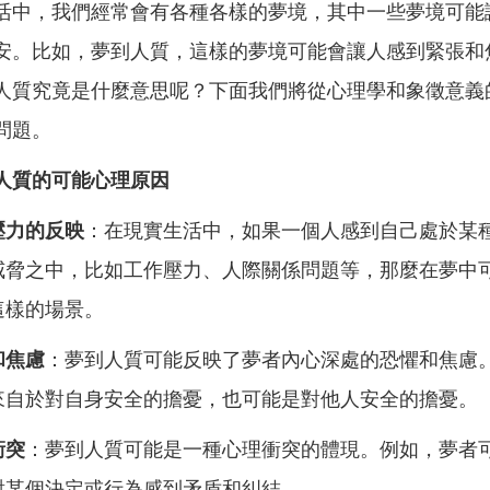
活中，我們經常會有各種各樣的夢境，其中一些夢境可能
安。比如，夢到人質，這樣的夢境可能會讓人感到緊張和
人質究竟是什麼意思呢？下面我們將從心理學和象徵意義
問題。
人質的可能心理原因
壓力的反映
：在現實生活中，如果一個人感到自己處於某
威脅之中，比如工作壓力、人際關係問題等，那麼在夢中
這樣的場景。
和焦慮
：夢到人質可能反映了夢者內心深處的恐懼和焦慮
來自於對自身安全的擔憂，也可能是對他人安全的擔憂。
衝突
：夢到人質可能是一種心理衝突的體現。例如，夢者
對某個決定或行為感到矛盾和糾結。