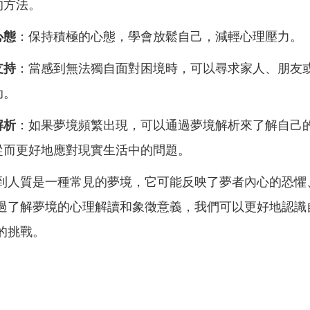
的方法。
心態
：保持積極的心態，學會放鬆自己，減輕心理壓力。
支持
：當感到無法獨自面對困境時，可以尋求家人、朋友
助。
解析
：如果夢境頻繁出現，可以通過夢境解析來了解自己
從而更好地應對現實生活中的問題。
到人質是一種常見的夢境，它可能反映了夢者內心的恐懼
過了解夢境的心理解讀和象徵意義，我們可以更好地認識
的挑戰。