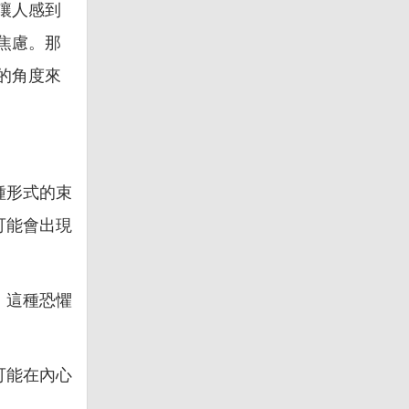
讓人感到
焦慮。那
的角度來
種形式的束
可能會出現
。這種恐懼
可能在內心