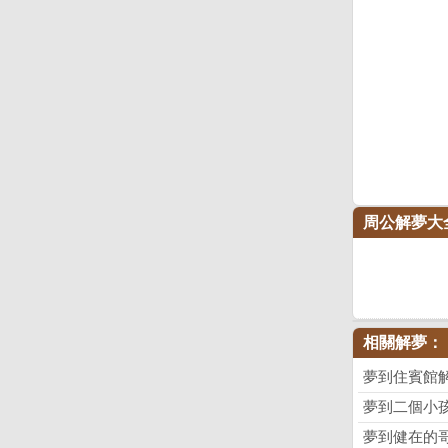
周公解夢大
相關解夢：
夢到住賓館
夢到二個小
夢到健在的