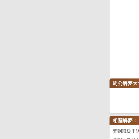
周公解夢大
相關解夢：
夢到班級里