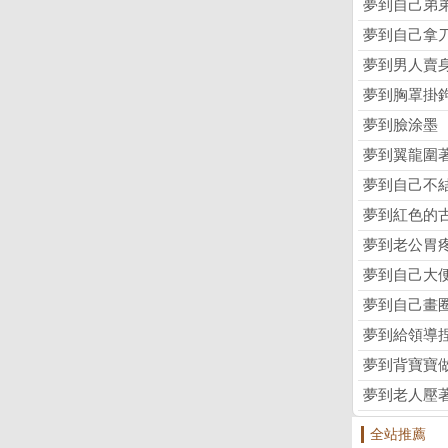
夢到自己弟
夢到自己拿
夢到男人賣
夢到胸罩掛
夢到臉涂墨
夢到翼龍圍
夢到自己不
夢到紅色的
夢到老公胃
夢到自己大
夢到自己畫
夢到給領導
夢到背寶寶
夢到老人壓
全站推薦