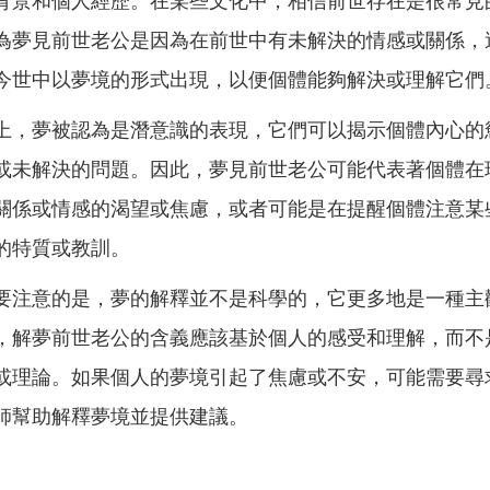
背景和個人經歷。在某些文化中，相信前世存在是很常見
為夢見前世老公是因為在前世中有未解決的情感或關係，
今世中以夢境的形式出現，以便個體能夠解決或理解它們
上，夢被認為是潛意識的表現，它們可以揭示個體內心的
或未解決的問題。因此，夢見前世老公可能代表著個體在
關係或情感的渴望或焦慮，或者可能是在提醒個體注意某
的特質或教訓。
要注意的是，夢的解釋並不是科學的，它更多地是一種主
，解夢前世老公的含義應該基於個人的感受和理解，而不
或理論。如果個人的夢境引起了焦慮或不安，可能需要尋
師幫助解釋夢境並提供建議。