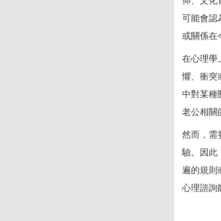
仰、文化
可能會認
或關係在
在心理學
懼、衝突
中對某種
老公相關
然而，需
驗。因此
遍的規則
心理諮詢