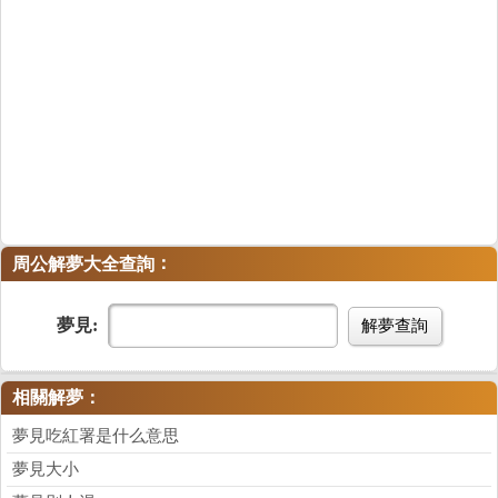
：
周公解夢大全查詢
夢見:
解夢查詢
相關解夢：
夢見吃紅署是什么意思
夢見大小