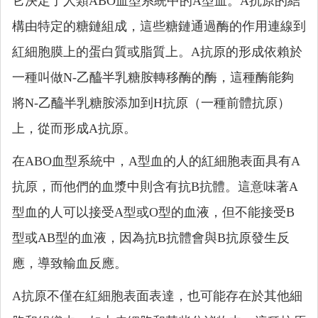
它決定了人類ABO血型系統中的A型血。A抗原的結
構由特定的糖鏈組成，這些糖鏈通過酶的作用連線到
紅細胞膜上的蛋白質或脂質上。A抗原的形成依賴於
一種叫做N-乙醯半乳糖胺轉移酶的酶，這種酶能夠
將N-乙醯半乳糖胺添加到H抗原（一種前體抗原）
上，從而形成A抗原。
在ABO血型系統中，A型血的人的紅細胞表面具有A
抗原，而他們的血漿中則含有抗B抗體。這意味著A
型血的人可以接受A型或O型的血液，但不能接受B
型或AB型的血液，因為抗B抗體會與B抗原發生反
應，導致輸血反應。
A抗原不僅在紅細胞表面表達，也可能存在於其他細