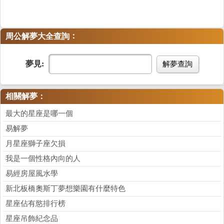
：
周公解夢大全查詢
夢見:
解夢查詢
相關解夢：
最大的星座是哪一個
易解夢
月星座獅子座欠損
我是一個性格內向的人
易經房屋風水學
新北板橋奧斯丁夢想樂園有什麼特色
星座佔有慾排行榜
星座吊飾紀念品