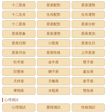
十二星座
星座配對
星座運勢
十二生肖
生肖配對
生肖運勢
十二星座
星座配對
星座分析
星座星象
星座運勢
星座查詢
星座日期
12星座
星座生日
星座月份
星座性格
上升星座
牡羊座
金牛座
雙子座
巨蟹座
獅子座
處女座
天秤座
天蠍座
射手座
摩羯座
水瓶座
雙魚座
心理測試
心理測試
愛情測試
性格測試