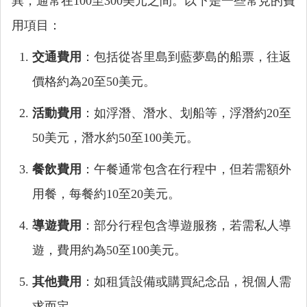
異，通常在100至300美元之間。以下是一些常見的費
用項目：
交通費用
：包括從峇里島到藍夢島的船票，往返
價格約為20至50美元。
活動費用
：如浮潛、潛水、划船等，浮潛約20至
50美元，潛水約50至100美元。
餐飲費用
：午餐通常包含在行程中，但若需額外
用餐，每餐約10至20美元。
導遊費用
：部分行程包含導遊服務，若需私人導
遊，費用約為50至100美元。
其他費用
：如租賃設備或購買紀念品，視個人需
求而定。