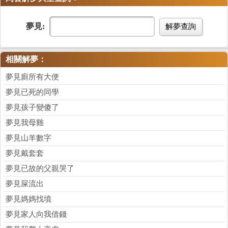
夢見:
解夢查詢
相關解夢：
夢見廁所有大便
夢見已死的同學
夢見孩子變傻了
夢見我母雞
夢見山羊數字
夢見戴套套
夢見已故的父親哭了
夢見屎流出
夢見媽媽找墳
夢見家人向我借錢