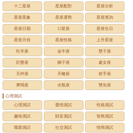
十二星座
星座配對
星座分析
星座星象
星座運勢
星座查詢
星座日期
12星座
星座生日
星座月份
星座性格
上升星座
牡羊座
金牛座
雙子座
巨蟹座
獅子座
處女座
天秤座
天蠍座
射手座
摩羯座
水瓶座
雙魚座
心理測試
心理測試
愛情測試
性格測試
趣味測試
財富測試
智商測試
職業測試
社交測試
情商測試