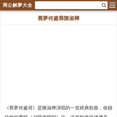
周公解夢大全
舊夢何處尋陳淑樺
《舊夢何處尋》是陳淑樺演唱的一首經典歌曲，收錄