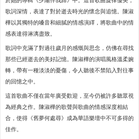
於她的專輯《夕陽伴我歸》中。這首歌曲旋律優美，
歌詞深情，表達了對於逝去時光的懷念與追憶。陳淑
樺以其獨特的嗓音和細膩的情感演繹，將歌曲中的情
感表達得淋漓盡致。
歌詞中充滿了對過往歲月的感慨與思念，仿佛在尋找
那些已經逝去的美好記憶。陳淑樺的演唱風格溫柔婉
轉，帶有一種淡淡的憂傷，令人聽後不禁陷入對往事
的回憶之中。
這首歌曲不僅在當年廣受歡迎，至今仍被許多聽眾視
為經典之作。陳淑樺的歌聲與歌曲的情感深度相結
合，使得《舊夢何處尋》成為華語樂壇中不可多得的
佳作。