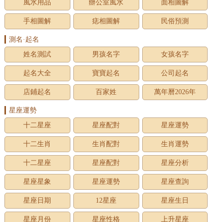
風水用品
辦公室風水
面相圖解
手相圖解
痣相圖解
民俗預測
測名·起名
姓名測試
男孩名字
女孩名字
起名大全
寶寶起名
公司起名
店鋪起名
百家姓
萬年曆2026年
星座運勢
十二星座
星座配對
星座運勢
十二生肖
生肖配對
生肖運勢
十二星座
星座配對
星座分析
星座星象
星座運勢
星座查詢
星座日期
12星座
星座生日
星座月份
星座性格
上升星座